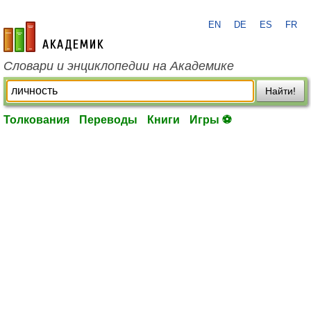
EN
DE
ES
FR
academic.ru
Словари и энциклопедии на Академике
Найти!
Толкования
Переводы
Книги
Игры ⚽