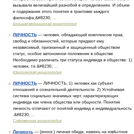
вызывали величайший разнобой в определениях. И объем
и содержание этого понятия в трактовке каждого
философа,&#8230; …
Большая медицинская энциклопедия
ЛИЧНОСТЬ
— человек, обладающий комплексом прав,
7
свобод и обязанностей, которые придают ему
независимый, признанный и защищенный обществом
статус, особое автономное положение в обществе.
Необходимо различать три статуса индивида в обществе: 1)
человек, т.е.&#8230; …
Юридическая энциклопедия
ЛИЧНОСТЬ
— ЛИЧНОСТЬ, 1) человек как субъект
8
отношений и сознательной деятельности. 2) Устойчивая
система социально значимых черт, характеризующих
индивида как члена общества или общности. Понятие
личность отличают от понятий индивид и индивидуальность
.&#8230; …
Современная энциклопедия
Личность
— (иноск.) личная обида; намекъ на извѣстное
9