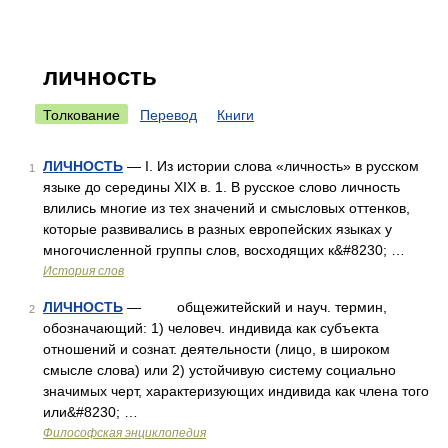
личность
Толкование
Перевод
Книги
ЛИЧНОСТЬ
— I. Из истории слова «личность» в русском
1
языке до середины XIX в. 1. В русское слово личность
влились многие из тех значений и смысловых оттенков,
которые развивались в разных европейских языках у
многочисленной группы слов, восходящих к&#8230; …
История слов
ЛИЧНОСТЬ
— общежитейский и науч. термин,
2
обозначающий: 1) человеч. индивида как субъекта
отношений и сознат. деятельности (лицо, в широком
смысле слова) или 2) устойчивую систему социально
значимых черт, характеризующих индивида как члена того
или&#8230; …
Философская энциклопедия